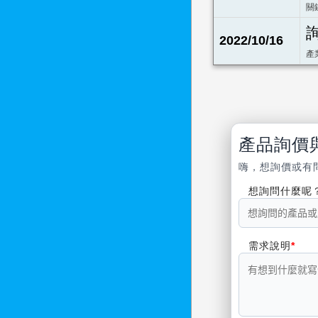
關
2022/10/16
產
產品詢價
嗨，想詢價或有
想詢問什麼呢
需求說明