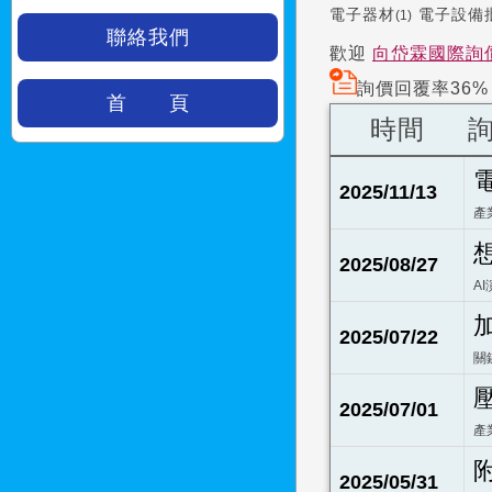
電子器材
電子設備
(1)
聯絡我們
歡迎
向岱霖國際詢
詢價回覆率36%
首 頁
時間
2025/11/13
產
2025/08/27
A
2025/07/22
關
2025/07/01
產
2025/05/31