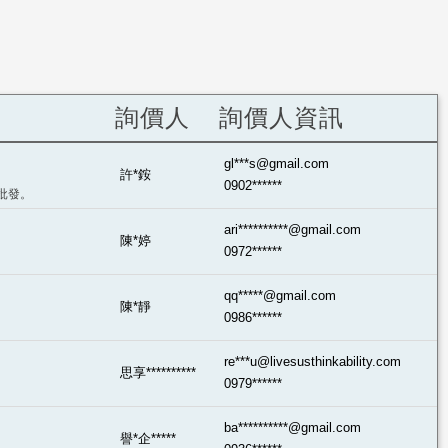
詢價人
詢價人資訊
gl***s@gmail.com
許*銨
0902******
品批發。
ari**********@gmail.com
陳*婷
0972******
qq*****@gmail.com
陳*靜
0986******
re***u@livesusthinkability.com
思享**********
0979******
ba**********@gmail.com
譽*企*****