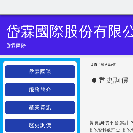
岱霖國際股份有限
岱霖國際
首頁
/
歷史詢價
岱霖國際
歷史詢價
服務簡介
產業資訊
黃頁詢價平台累計
歷史詢價
其他資料處理
其他
(1)