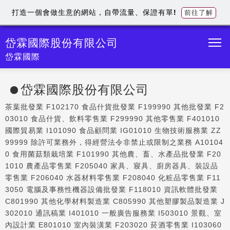
打造一個會做生意的網站，自帶流量、保證有單!
前往了解
岱霖國際股份有限公司
岱霖國際
岱霖國際股份有限公司
茶葉批發業 F102170 食品什貨批發業 F199990 其他批發業 F2
03010 食品什貨、飲料零售業 F299990 其他零售業 F401010
國際貿易業 I101090 食品顧問業 IG01010 生物技術服務業 ZZ
99999 除許可業務外，得經營法令非禁止或限制之業務 A10104
0 食用菌菇類栽培業 F101990 其他農、畜、水產品批發業 F20
1010 農產品零售業 F205040 家具、寢具、廚房器具、裝設品
零售業 F206040 水器材料零售業 F208040 化粧品零售業 F11
3050 電腦及事務性機器設備批發業 F118010 資訊軟體批發業
C801990 其他化學材料製造業 C805990 其他塑膠製品製造業 J
302010 通訊稿業 I401010 一般廣告服務業 I503010 景觀、室
內設計業 E801010 室內裝潢業 F203020 菸酒零售業 I103060