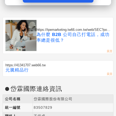
https://tpemarketing.tw66.com.tw/web/SEC?post
Id=1353866
為什麼 B2B 公司自己打電話，成功
率總是很低？
https://41341707.web66.tw
元騰精品行
岱霖國際連絡資訊
公司名稱
岱霖國際股份有限公司
統一編號
83507829