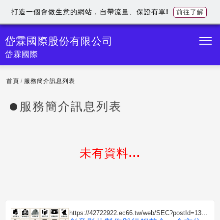
打造一個會做生意的網站，自帶流量、保證有單!
前往了解
岱霖國際股份有限公司
岱霖國際
首頁
/
服務簡介訊息列表
服務簡介訊息列表
未有資料...
https://42722922.ec66.tw/web/SEC?postId=1319