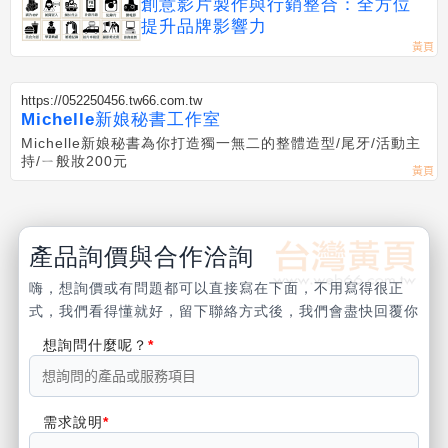
247
創意影片製作與行銷整合：全方位
提升品牌影響力
https://052250456.tw66.com.tw
Michelle新娘秘書工作室
Michelle新娘秘書為你打造獨一無二的整體造型/尾牙/活動主
持/ㄧ般妝200元
產品詢價與合作洽詢
嗨，想詢價或有問題都可以直接寫在下面，不用寫得很正
式，我們看得懂就好，留下聯絡方式後，我們會盡快回覆你
想詢問什麼呢？
需求說明