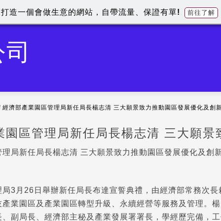
打造一個會做生意的網站，自帶流量、保證有單!
前往了解
公司
/
經濟部產業園區管理局新任局長楊志清 三大願景致力推動園區發展優化及創
業園區管理局新任局長楊志清 三大願景
管理局新任局長楊志清 三大願景致力推動園區發展優化及創
理局3月26日舉辦新任局長布達宣誓典禮，由經濟部常務次
技產業園區及產業園區轉型升級、永續經營等服務及管理。楊
長、副局長、經濟部主秘及產業發展署署長，學經歷完備，工