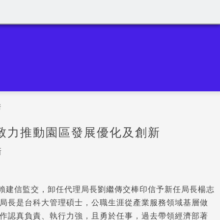
新
致力推動園區發展優化及創新
新
長賴建信監交，卸任代理局長劉繼傳交棒印信予新任局長楊志
局長是台科大管理碩士，公職生涯從產業服務領域基層做
作認真負責、執行力強，且勇於任事，過去帶領經濟部著