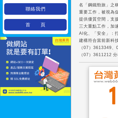
名「鋼鐵勁旅」之
聯絡我們
重要工作，被視為
提供優質空間，支
首 頁
三大重點工作，加
AI化、「安全」
建構符合當前新科
（07）3613349
（07）3611212 分