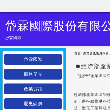
岱霖國際股份有限
岱霖國際
首頁
/
產業資訊訊息列表
岱霖國際
經濟部產
服務簡介
經濟部產業園區
產業資訊
經濟部產業園區管
清，將持續推動科
歷史詢價
起，歷任工業局組