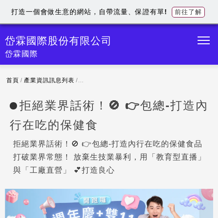
打造一個會做生意的網站，自帶流量、保證有單!
前往了解
岱霖國際股份有限公司
岱霖國際
首頁
/
產業資訊訊息列表
/
拒絕業界話術！🚫 👉包總-打造內行在吃的保健食
拒絕業界話術！🚫 👉包總-打造內
行在吃的保健食
拒絕業界話術！🚫 👉包總-打造內行在吃的保健食品
打破業界常態！ 放棄生技業暴利，用「教育型直播」
與「工廠直營」 💕打造良心