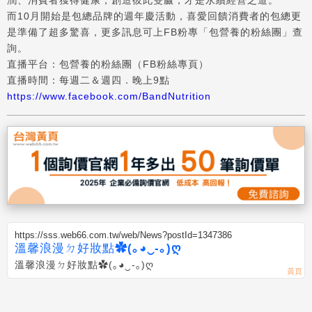
潤、消費者獲得健康，創造彼此雙贏，才是永續經營之道。
而10月開始是包總品牌的週年慶活動，喜愛回饋消費者的包總更
是準備了超多驚喜，更多訊息可上FB粉專「包營養的粉絲團」查
詢。
直播平台：包營養的粉絲團（FB粉絲專頁）
直播時間：每週二＆週四．晚上9點
https://www.facebook.com/BandNutrition
https://sss.web66.com.tw/web/News?postId=1347386
溫馨浪漫ㄉ好妝點✿(｡◕‿-｡)ღ
溫馨浪漫ㄉ好妝點✿(｡◕‿-｡)ღ